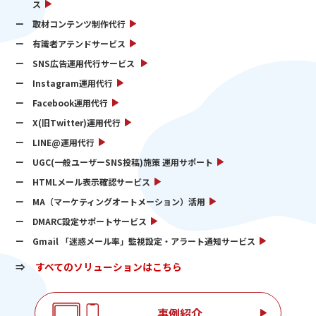
ス
取材コンテンツ制作代行
有識者アテンドサービス
SNS広告運用代行サービス
Instagram運用代行
Facebook運用代行
X(旧Twitter)運用代行
LINE@運用代行
UGC(一般ユーザーSNS投稿)施策 運用サポート
HTMLメール表示確認サービス
MA（マーケティングオートメーション）活用
DMARC設定サポートサービス
Gmail 「迷惑メール率」監視設定・アラート通知サービス
⇒
すべてのソリューションはこちら
事例紹介