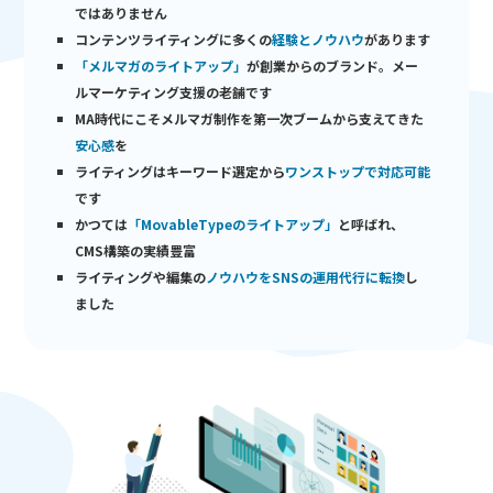
ではありません
コンテンツライティングに多くの
経験とノウハウ
があります
「メルマガのライトアップ」
が創業からのブランド。メー
ルマーケティング支援の老舗です
MA時代にこそメルマガ制作を第一次ブームから支えてきた
安心感
を
ライティングはキーワード選定から
ワンストップで対応可能
です
かつては
「MovableTypeのライトアップ」
と呼ばれ、
CMS構築の実績豊富
ライティングや編集の
ノウハウをSNSの運用代行に転換
し
ました