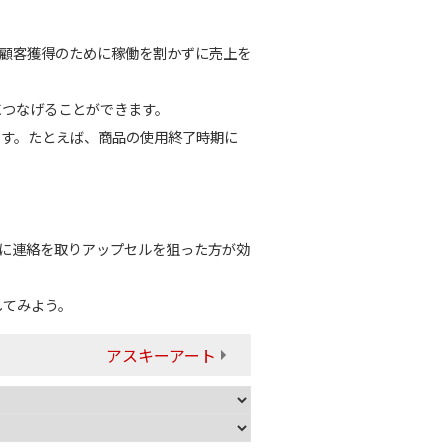
顧客獲得のために稼働を割かずに売上を
につなげることができます。
です。たとえば、商品の使用終了時期に
的に連絡を取りアップセルを狙った方が効
してみよう。
アスキーアート