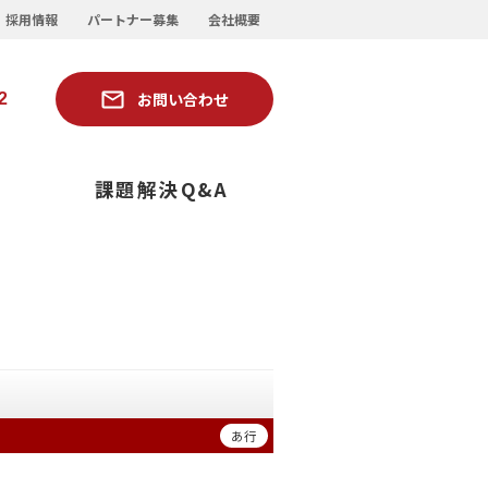
採用情報
パートナー募集
会社概要
お問い合わせ
2
ー
課題解決Q&A
あ行