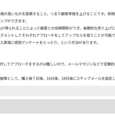
価格の高いものを提案すること、つまり顧客単価を上げることです。新規
ップができます。
れが得られることによって顧客との信頼関係ができ、長期的な売り上げ
セグメントしてそれぞれアプローチをしてアップセルを狙うことが可能
入直後に感想アンケートをとったり、という方法があります。
べてに対してアプローチをするのは難しいので、メールマガジンなどで定期
施策として、購入後７日後、16日後、24日後にステップメールを設定