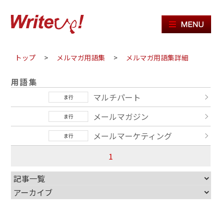
ME
トップ
>
メルマガ用語集
>
メルマガ用語集詳細
用語集
マルチパート
ま行
メールマガジン
ま行
メールマーケティング
ま行
1