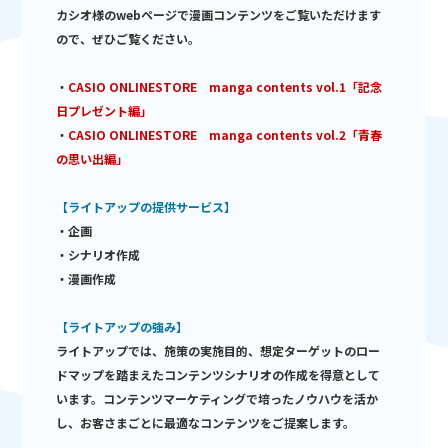
カシオ様のwebページで漫画コンテンツをご覧いただけます
ので、ぜひご覧ください。
・
CASIO ONLINESTORE manga contents vol.1「記念
日プレゼント編」
・
CASIO ONLINESTORE manga contents vol.2「青春
の思い出編」
【ライトアップの提供サービス】
・企画
・シナリオ作成
・漫画作成
【ライトアップの強み】
ライトアップでは、施策の実施目的、想定ターゲットのロー
ドマップを踏まえたコンテンツシナリオの作成を得意として
います。コンテンツマーケティングで培ったノウハウを活か
し、お客さまごとに最適なコンテンツをご提案します。