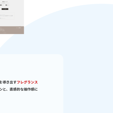
」を導き出す
フレグランス
ンと、直感的な操作感に