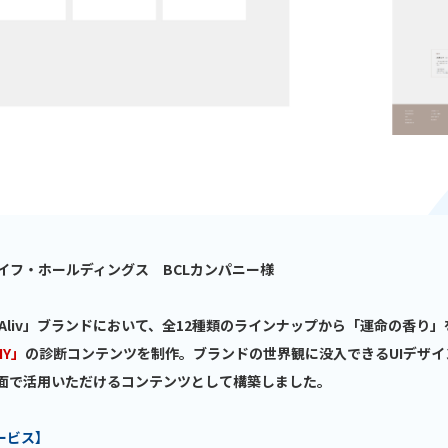
イフ・ホールディングス BCLカンパニー様
OAliv」ブランドにおいて、全12種類のラインナップから「運命の香り
NY」
の診断コンテンツを制作。ブランドの世界観に没入できるUIデザイ
両面で活用いただけるコンテンツとして構築しました。
ービス】