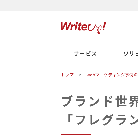
サービス
ソリ
トップ
>
webマーケティング事例
ブランド世
「フレグラ