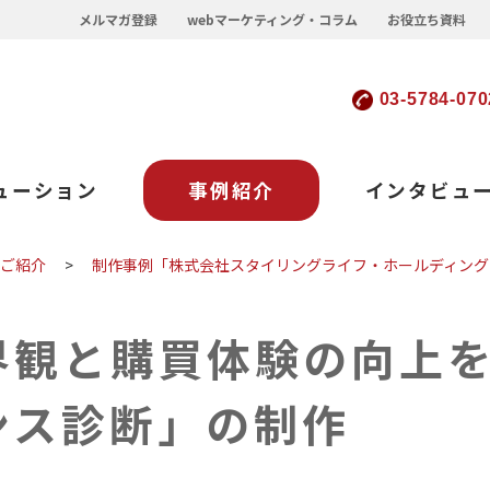
メルマガ登録
webマーケティング・コラム
お役立ち資料
03-5784-070
ューション
事例紹介
インタビュ
のご紹介
>
制作事例「株式会社スタイリングライフ・ホールディング
界観と購買体験の向上
ンス診断」の制作