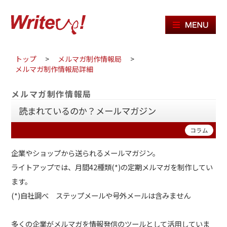
ME
トップ
>
メルマガ制作情報局
>
メルマガ制作情報局詳細
メルマガ制作情報局
読まれているのか？メールマガジン
コラム
企業やショップから送られるメールマガジン。
ライトアップでは、月間42種類(*)の定期メルマガを制作してい
ます。
(*)自社調べ ステップメールや号外メールは含みません
多くの企業がメルマガを情報発信のツールとして活用していま