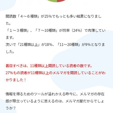
閲読数「４～６種類」が25％でもっとも多い結果になりまし
た。
「１～３種類」、「７～10種類」が同率（24％）で肉薄してい
ます。
次いで「21種類以上」が18％、「11～20種類」が9％となりま
した。
着目すべきは、11種類以上閲読している読者の数です。
27％もの読者が11種類以上のメルマガを閲読していることがわ
かりました！
情報を得るためのツールが溢れかえる昨今に、メルマガの存在
感が際立っているように思えるのは、メルマガ屋だからでしょ
うか？