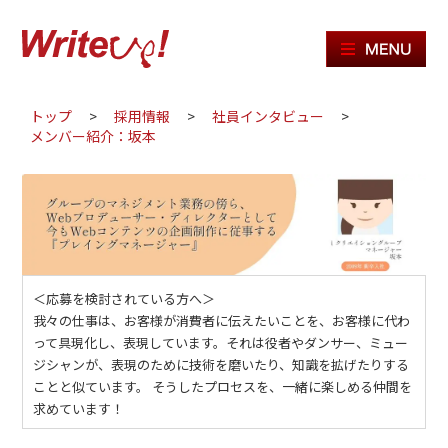
ME
トップ
>
採用情報
>
社員インタビュー
>
メンバー紹介：坂本
＜応募を検討されている方へ＞
我々の仕事は、お客様が消費者に伝えたいことを、お客様に代わ
って具現化し、表現しています。それは役者やダンサー、ミュー
ジシャンが、表現のために技術を磨いたり、知識を拡げたりする
ことと似ています。 そうしたプロセスを、一緒に楽しめる仲間を
求めています！