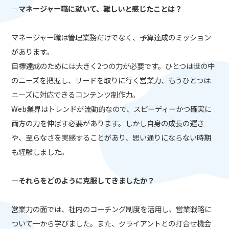
―マネージャー職に就いて、難しいと感じたことは？
マネージャー職は管理業務だけでなく、予算達成のミッション
があります。
目標達成のためには大きく2つの力が必要です。ひとつは世の中
のニーズを把握し、リードを取りに行く営業力、もうひとつは
ニーズに対応できるコンテンツ制作力。
Web業界はトレンドが流動的なので、スピーディーかつ確実に
両方の力を伸ばす必要があります。しかし自身の成長の遅さ
や、至らなさを実感することがあり、思い通りにならない時期
も経験しました。
―それらをどのように克服してきましたか？
営業力の面では、社内のコーチング制度を活用し、営業戦略に
ついて一から学びました。また、クライアントとの打合せ機会