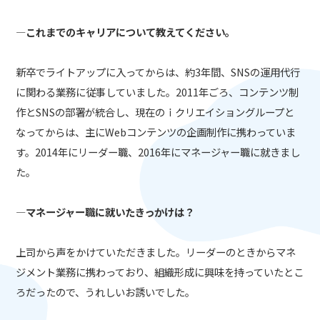
―これまでのキャリアについて教えてください。
新卒でライトアップに入ってからは、約3年間、SNSの運用代行
に関わる業務に従事していました。2011年ごろ、コンテンツ制
作とSNSの部署が統合し、現在のｉクリエイショングループと
なってからは、主にWebコンテンツの企画制作に携わっていま
す。2014年にリーダー職、2016年にマネージャー職に就きまし
た。
―マネージャー職に就いたきっかけは？
上司から声をかけていただきました。リーダーのときからマネ
ジメント業務に携わっており、組織形成に興味を持っていたとこ
ろだったので、うれしいお誘いでした。