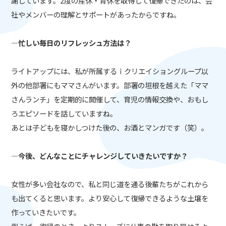
謝しています。2度の産休・育休を取得して復帰できたのは、会
社やメンバーの理解とサポートがあったからですね。
―忙しい毎日のリフレッシュ方法は？
ライトアップには、私が所属するｉクリエイショングループ以
外の他部署にもママさんがいます。部署の垣根を越えた「ママ
さんランチ」を定期的に開催して、育児の情報交換や、おもし
ろエピソードを話していますね。
あとは子どもを寝かしつけた後の、お酒とマンガです（笑）。
―今後、どんなことにチャレンジしていきたいですか？
女性が多い会社なので、私と同じ道を通る後輩たちがこれから
も出てくると思います。より安心して復帰できるような土壌を
作っていきたいです。