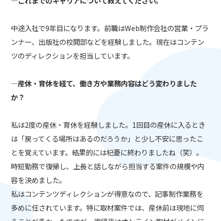
―これまでのキャリアについて教えてください。
中途入社で9年目になります。前職はWeb制作会社の営業・プラ
ンナー、出版社の校閲部などを経験しました。現在はコンテン
ツのディレクションを担当しています。
―産休・育休を経て、働き方や業務内容はどう変わりました
か？
私は2度の産休・育休を経験しました。1回目の産休に入るとき
は「戻ってくる場所はあるのだろうか」と少し不安に思ったこ
とを覚えています。結果的には杞憂に終わりましたね（笑）。
時短勤務で復帰し、上長と話しながら担当する案件の規模や内
容を決めました。
私はコンテンツディレクションが得意なので、記事制作業務を
多めに任されています。特に取材案件では、産休前は現地に伺