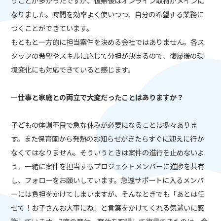
うことが多かったですが、復帰後はオンライン取材がメインに
なりました。時間を効率よく使いつつ、自分の希望する業務に
つくことができています。
もともと一方的に担当案件を決める会社ではありません。各ス
タッフの希望やスキルに応じて分担が決まるので、復帰後の環
境変化にも対応できていると感じます。
―仕事と家庭との両立で大変だったことはありますか？
子どもの体調不良で急な休みが必要になることは多々ありま
す。また保育園から発熱のお知らせがきたらすぐに迎えに行か
なくてはなりません。そういうときは案件の進行を止めないよ
う、一緒に案件を担当するプロジェクトメンバーに進捗を共有
し、フォローをお願いしています。急遽サポートに入るメンバ
ーには負担をかけてしまいますが、そんなときでも「あとは任
せて！お子さんお大事にね」と言葉をかけてくれる気遣いに感