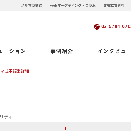
メルマガ登録
webマーケティング・コラム
お役立ち資料
03-5784-070
ューション
事例紹介
インタビュ
ルマガ用語集詳細
リティ
1