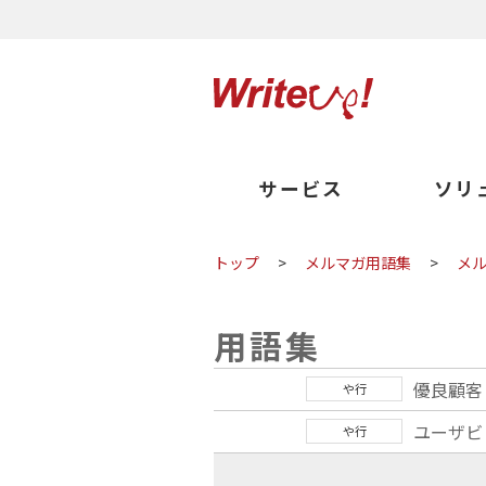
サービス
ソリ
トップ
>
メルマガ用語集
>
メ
用語集
優良顧客
や行
ユーザビ
や行