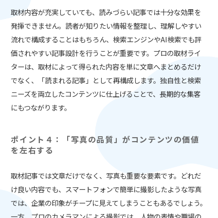
取材内容が充実していても、読みづらい記事では十分な効果を
発揮できません。読者が知りたい情報を整理し、理解しやすい
流れで構成することはもちろん、検索エンジンやAI検索でも評
価されやすい記事設計を行うことが重要です。プロの取材ライ
ターは、取材によって得られた内容を単に文章へまとめるだけ
でなく、「読まれる記事」として再構成します。独自性と検索
ニーズを両立したコンテンツに仕上げることで、長期的な集客
にもつながります。
ポイント４：「写真の品質」がコンテンツの価値
を左右する
取材記事では文章だけでなく、写真も重要な要素です。どれだ
け良い内容でも、スマートフォンで簡単に撮影したような写真
では、企業の印象がチープに見えてしまうこともあるでしょう。
一方、プロのカメラマンによる撮影では、人物の表情や職場の