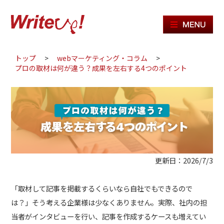
ME
トップ
>
webマーケティング・コラム
>
プロの取材は何が違う？成果を左右する4つのポイント
更新日：2026/7/3
「取材して記事を掲載するくらいなら自社でもできるので
は？」そう考える企業様は少なくありません。実際、社内の担
当者がインタビューを行い、記事を作成するケースも増えてい