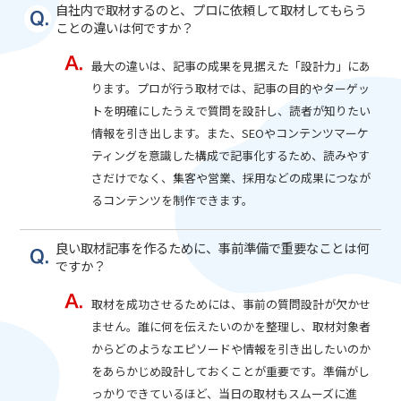
自社内で取材するのと、プロに依頼して取材してもらう
ことの違いは何ですか？
最大の違いは、記事の成果を見据えた「設計力」にあ
ります。プロが行う取材では、記事の目的やターゲッ
トを明確にしたうえで質問を設計し、読者が知りたい
情報を引き出します。また、SEOやコンテンツマーケ
ティングを意識した構成で記事化するため、読みやす
さだけでなく、集客や営業、採用などの成果につなが
るコンテンツを制作できます。
良い取材記事を作るために、事前準備で重要なことは何
ですか？
取材を成功させるためには、事前の質問設計が欠かせ
ません。誰に何を伝えたいのかを整理し、取材対象者
からどのようなエピソードや情報を引き出したいのか
をあらかじめ設計しておくことが重要です。準備がし
っかりできているほど、当日の取材もスムーズに進