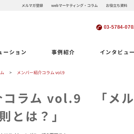
メルマガ登録
webマーケティング・コラム
お役立ち資料
03-5784-070
ューション
事例紹介
インタビュ
ラム
>
メンバー紹介コラム vol.9
コラム vol.9 「メ
原則とは？」