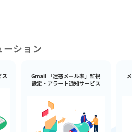
ューション
ビス
Gmail 「迷惑メール率」監視
メ
設定・アラート通知サービス