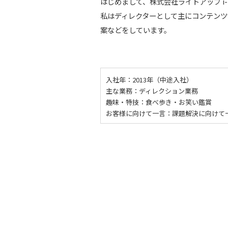
はじめまして、株式会社ライトアップ i
私はディレクターとして主にコンテン
案などをしています。
入社年：2013年（中途入社）
主な業務：ディレクション業務
趣味・特技：食べ歩き・お笑い鑑賞
お客様に向けて一言：課題解決に向けて