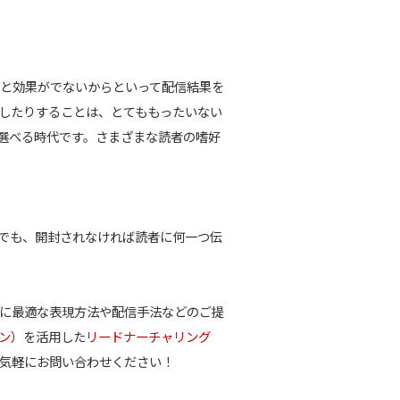
と効果がでないからといって配信結果を
したりすることは、とてももったいない
を選べる時代です。さまざまな読者の嗜好
でも、開封されなければ読者に何一つ伝
に最適な表現方法や配信手法などのご提
ョン）
を活用した
リードナーチャリング
気軽にお問い合わせください！