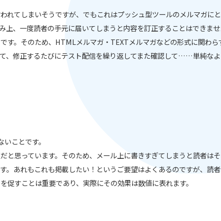
われてしまいそうですが、でもこれはプッシュ型ツールのメルマガにと
組み上、一度読者の手元に届いてしまうと内容を訂正することはできま
です。そのため、HTMLメルマガ・TEXTメルマガなどの形式に関わ
て、修正するたびにテスト配信を繰り返してまた確認して……単純なよ
ないことです。
点だと思っています。そのため、メール上に書きすぎてしまうと読者はそ
す。あれもこれも掲載したい！というご要望はよくあるのですが、読者
クを促すことは重要であり、実際にその効果は数値に表れます。