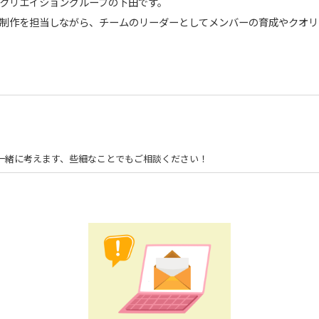
-クリエイショングループの下田です。
ツ制作を担当しながら、チームのリーダーとしてメンバーの育成やクオリ
一緒に考えます、些細なことでもご相談ください！