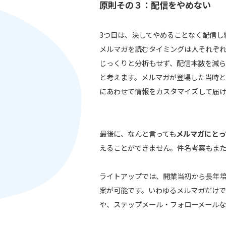
原則その３：配信をやめない
3つ目は、決してやめることなく配信し
メルマガを読むタイミングは人それぞ
じっくりと分析もせず、配信本数を減ら
と考えます。メルマガが登場した当時と
にあわせて情報をカスタマイズして届
最後に、なんと言っても
メルマガにとっ
えることができません。件名考案もま
ライトアップでは、開業当初から長年
案が可能です。いわゆるメルマガだけ
や、ステップメール・フォローメール