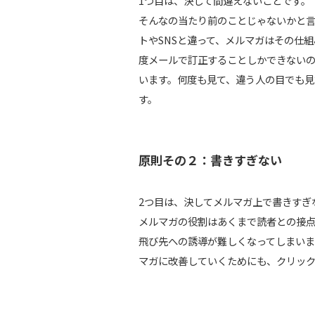
1つ目は、決して間違えないことです。
そんなの当たり前のことじゃないかと言
トやSNSと違って、メルマガはその仕
度メールで訂正することしかできないの
います。何度も見て、違う人の目でも見
す。
原則その２：書きすぎない
2つ目は、決してメルマガ上で書きすぎ
メルマガの役割はあくまで読者との接
飛び先への誘導が難しくなってしまいま
マガに改善していくためにも、クリッ